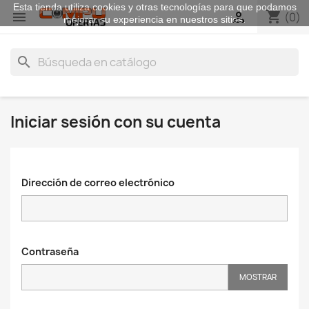
Esta tienda utiliza cookies y otras tecnologías para que podamos
shopping_cart


(0)
mejorar su experiencia en nuestros sitios.
search
Iniciar sesión con su cuenta
Dirección de correo electrónico
Contraseña
MOSTRAR